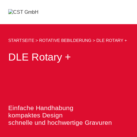
Menü
öffnen
STARTSEITE
ROTATIVE BEBILDERUNG
DLE ROTARY +
DLE Rotary +
Einfache Handhabung
kompaktes Design
schnelle und hochwertige Gravuren