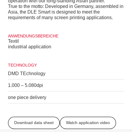
operation with our long-standing Asian partner.
True to the motto: Developed in Germany, assembled in
Asia, the DLE Smart is designed to meet the
requirements of many screen printing applications.
ANWENDUNGSBEREICHE
Textil
industrial application
TECHNOLOGY
DMD TEchnology
1.000 – 5.080dpi
one piece delivery
Download data sheet
Watch application video