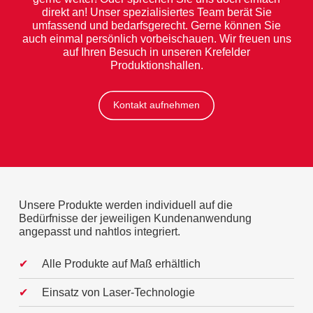
direkt an! Unser spezialisiertes Team berät Sie
umfassend und bedarfsgerecht. Gerne können Sie
auch einmal persönlich vorbeischauen. Wir freuen uns
auf Ihren Besuch in unseren Krefelder
Produktionshallen.
Kontakt aufnehmen
Unsere Produkte werden individuell auf die
Bedürfnisse der jeweiligen Kundenanwendung
angepasst und nahtlos integriert.
Alle Produkte auf Maß erhältlich
Einsatz von Laser-Technologie