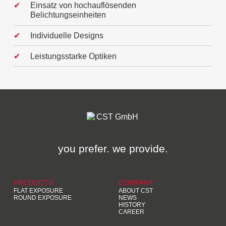
Einsatz von hochauflösenden
Belichtungseinheiten
Individuelle Designs
Leistungsstarke Optiken
you prefer. we provide.
PRODUCTS
COMPANY
FLAT EXPOSURE
ABOUT CST
ROUND EXPOSURE
NEWS
HISTORY
CAREER