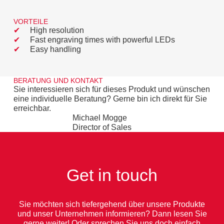
VORTEILE
High resolution
Fast engraving times with powerful LEDs
Easy handling
BERATUNG UND KONTAKT
Sie interessieren sich für dieses Produkt und wünschen
eine individuelle Beratung? Gerne bin ich direkt für Sie
erreichbar.
Michael Mogge
Director of Sales
Get in touch
Sie möchten sich tiefergehend über unsere Produkte
und unser Unternehmen informieren? Dann lesen Sie
gerne weiter! Oder sprechen Sie uns doch einfach